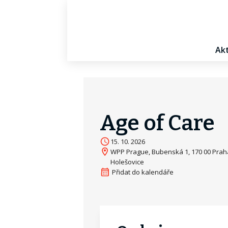
Akt
Age of Care
15. 10. 2026
WPP Prague, Bubenská 1, 170 00 Prah
Holešovice