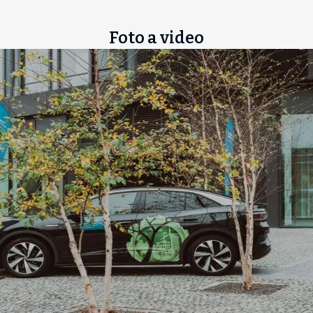
Foto a video