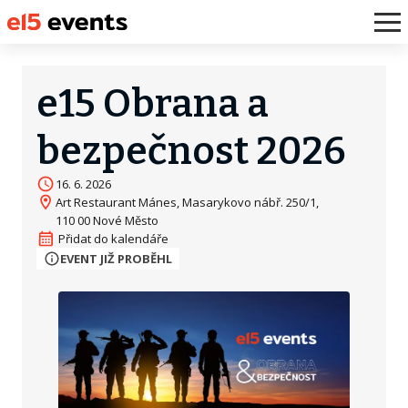
e15 Obrana a
bezpečnost 2026
16. 6. 2026
Art Restaurant Mánes, Masarykovo nábř. 250/1,
110 00 Nové Město
EVENT JIŽ PROBĚHL