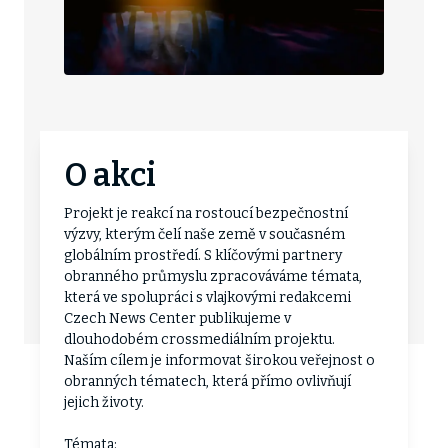
O akci
Projekt je reakcí na rostoucí bezpečnostní
výzvy, kterým čelí naše země v současném
globálním prostředí. S klíčovými partnery
obranného průmyslu zpracováváme témata,
která ve spolupráci s vlajkovými redakcemi
Czech News Center publikujeme v
dlouhodobém crossmediálním projektu.
Naším cílem je informovat širokou veřejnost o
obranných tématech, která přímo ovlivňují
jejich životy.
Témata: