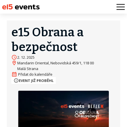
e15 Obrana a
bezpečnost
2. 12. 2025
Mandarin Oriental, Nebovidská 459/1, 118 00
Malá Strana
EVENT JIŽ PROBĚHL