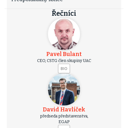
Řečníci
Pavel Bulant
CEO, CSTG člen skupiny UAC
BIO
David Havlíček
předseda představenstva,
EGAP