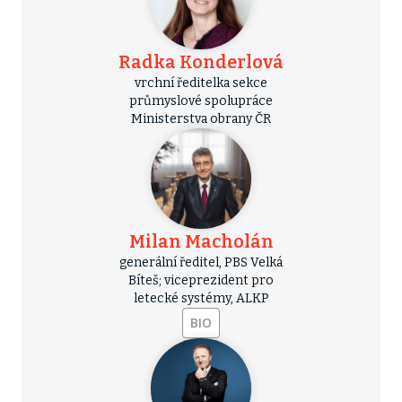
Radka Konderlová
vrchní ředitelka sekce
průmyslové spolupráce
Ministerstva obrany ČR
Milan Macholán
generální ředitel, PBS Velká
Bíteš; viceprezident pro
letecké systémy, ALKP
BIO