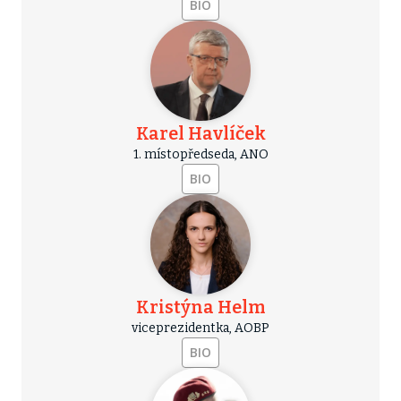
BIO
Karel Havlíček
1. místopředseda, ANO
BIO
Kristýna Helm
viceprezidentka, AOBP
BIO