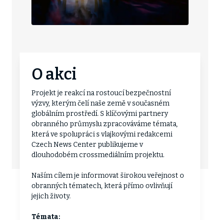
O akci
Projekt je reakcí na rostoucí bezpečnostní
výzvy, kterým čelí naše země v současném
globálním prostředí. S klíčovými partnery
obranného průmyslu zpracováváme témata,
která ve spolupráci s vlajkovými redakcemi
Czech News Center publikujeme v
dlouhodobém crossmediálním projektu.
Naším cílem je informovat širokou veřejnost o
obranných tématech, která přímo ovlivňují
jejich životy.
Témata: