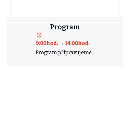
Program
9:00
hod.
14:00
hod.
→
Program připravujeme...