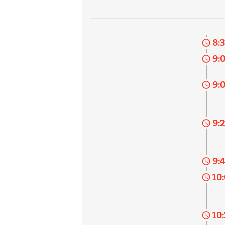
8:
9:
9:
9:
9:
10
10