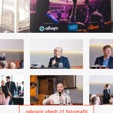
zobrazit všech 21 fotografií