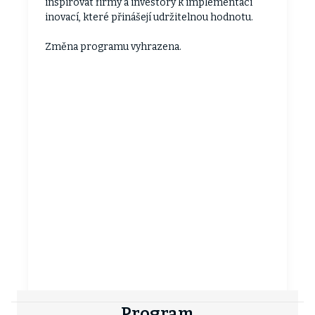
inspirovat firmy a investory k implementaci
inovací, které přinášejí udržitelnou hodnotu.
Změna programu vyhrazena.
Program