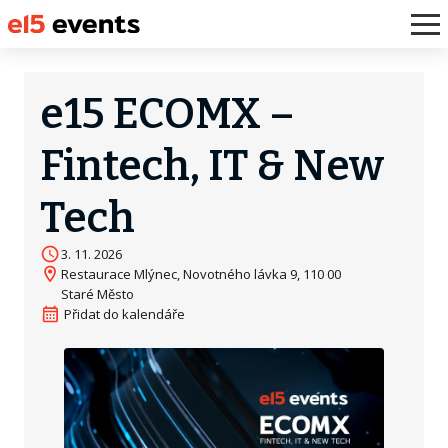
e15 ECOMX –
Fintech, IT & New
Tech
3. 11. 2026
Restaurace Mlýnec, Novotného lávka 9, 110 00
Staré Město