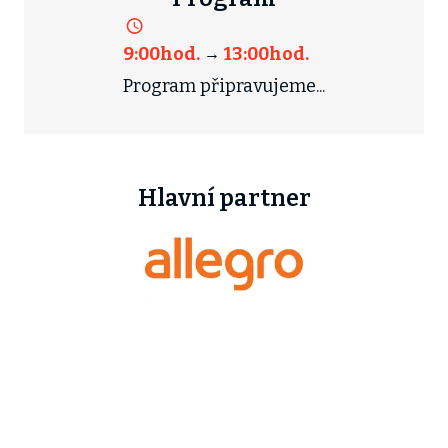
9:00
hod.
13:00
hod.
→
Program připravujeme...
Hlavní partner