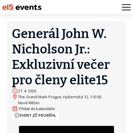
Generál John W.
Nicholson Jr.:
Exkluzivní večer
pro členy elite15
27. 4. 2026
The Grand Mark Prague, Hybernská 12, 110 00
Nové Město
EVENT JIŽ PROBĚHL