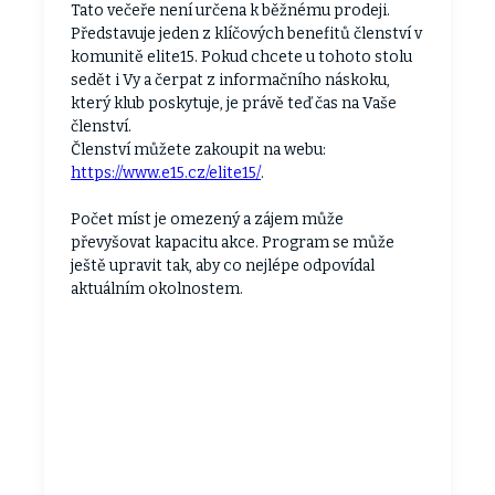
Tato večeře není určena k běžnému prodeji.
Představuje jeden z klíčových benefitů členství v
komunitě elite15. Pokud chcete u tohoto stolu
sedět i Vy a čerpat z informačního náskoku,
který klub poskytuje, je právě teď čas na Vaše
členství.
Členství můžete zakoupit na webu:
https://www.e15.cz/elite15/
.
Počet míst je omezený a zájem může
převyšovat kapacitu akce. Program se může
ještě upravit tak, aby co nejlépe odpovídal
aktuálním okolnostem.