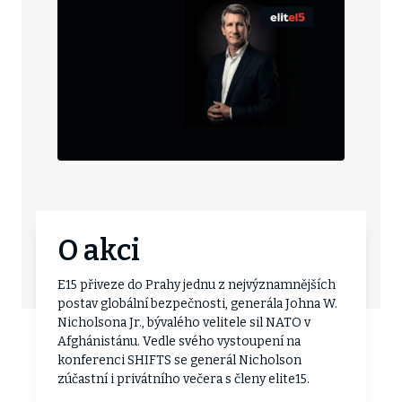
O akci
E15 přiveze do Prahy jednu z nejvýznamnějších
postav globální bezpečnosti, generála Johna W.
Nicholsona Jr., bývalého velitele sil NATO v
Afghánistánu. Vedle svého vystoupení na
konferenci SHIFTS se generál Nicholson
zúčastní i privátního večera s členy elite15.