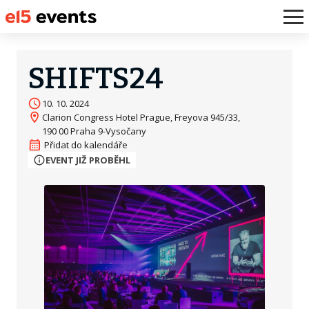
SHIFTS24
10. 10. 2024
Clarion Congress Hotel Prague, Freyova 945/33,
190 00 Praha 9-Vysočany
EVENT JIŽ PROBĚHL