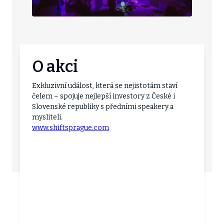
O akci
Exkluzivní událost, která se nejistotám staví
čelem – spojuje nejlepší investory z České i
Slovenské republiky s předními speakery a
mysliteli.
www.shiftsprague.com